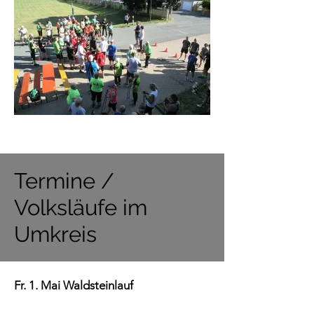
Termine /
Volksläufe im
Umkreis
Fr. 1. Mai Waldsteinlauf